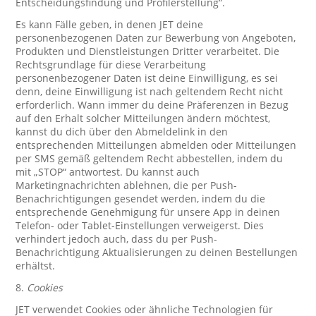
Entscheidungsfindung und Profilerstellung“.
Es kann Fälle geben, in denen JET deine
personenbezogenen Daten zur Bewerbung von Angeboten,
Produkten und Dienstleistungen Dritter verarbeitet. Die
Rechtsgrundlage für diese Verarbeitung
personenbezogener Daten ist deine Einwilligung, es sei
denn, deine Einwilligung ist nach geltendem Recht nicht
erforderlich. Wann immer du deine Präferenzen in Bezug
auf den Erhalt solcher Mitteilungen ändern möchtest,
kannst du dich über den Abmeldelink in den
entsprechenden Mitteilungen abmelden oder Mitteilungen
per SMS gemäß geltendem Recht abbestellen, indem du
mit „STOP“ antwortest. Du kannst auch
Marketingnachrichten ablehnen, die per Push-
Benachrichtigungen gesendet werden, indem du die
entsprechende Genehmigung für unsere App in deinen
Telefon- oder Tablet-Einstellungen verweigerst. Dies
verhindert jedoch auch, dass du per Push-
Benachrichtigung Aktualisierungen zu deinen Bestellungen
erhältst.
8.
Cookies
JET verwendet Cookies oder ähnliche Technologien für