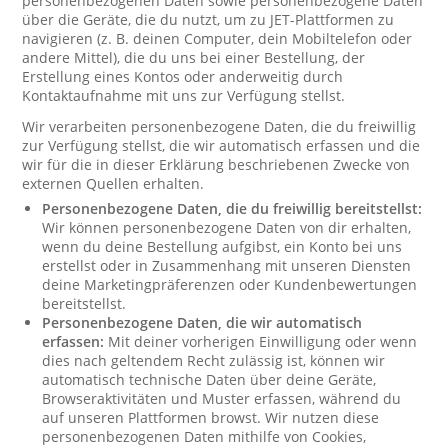
personenbezogenen Daten sowie personenbezogene Daten
über die Geräte, die du nutzt, um zu JET-Plattformen zu
navigieren (z. B. deinen Computer, dein Mobiltelefon oder
andere Mittel), die du uns bei einer Bestellung, der
Erstellung eines Kontos oder anderweitig durch
Kontaktaufnahme mit uns zur Verfügung stellst.
Wir verarbeiten personenbezogene Daten, die du freiwillig
zur Verfügung stellst, die wir automatisch erfassen und die
wir für die in dieser Erklärung beschriebenen Zwecke von
externen Quellen erhalten.
Personenbezogene Daten, die du freiwillig bereitstellst:
Wir können personenbezogene Daten von dir erhalten,
wenn du deine Bestellung aufgibst, ein Konto bei uns
erstellst oder in Zusammenhang mit unseren Diensten
deine Marketingpräferenzen oder Kundenbewertungen
bereitstellst.
Personenbezogene Daten, die wir automatisch
erfassen:
Mit deiner vorherigen Einwilligung oder wenn
dies nach geltendem Recht zulässig ist, können wir
automatisch technische Daten über deine Geräte,
Browseraktivitäten und Muster erfassen, während du
auf unseren Plattformen browst. Wir nutzen diese
personenbezogenen Daten mithilfe von Cookies,