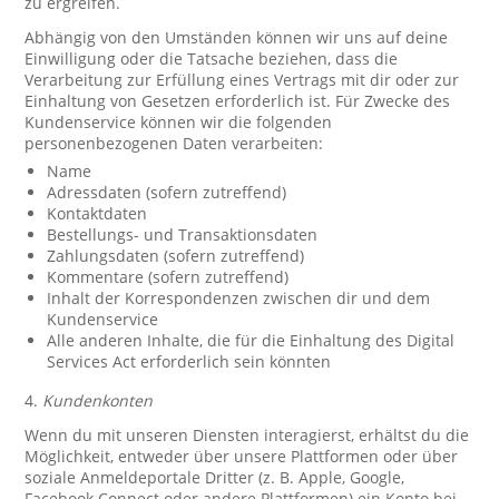
zu ergreifen.
Abhängig von den Umständen können wir uns auf deine
Einwilligung oder die Tatsache beziehen, dass die
Verarbeitung zur Erfüllung eines Vertrags mit dir oder zur
Einhaltung von Gesetzen erforderlich ist. Für Zwecke des
Kundenservice können wir die folgenden
personenbezogenen Daten verarbeiten:
Name
Adressdaten (sofern zutreffend)
Kontaktdaten
Bestellungs- und Transaktionsdaten
Zahlungsdaten (sofern zutreffend)
Kommentare (sofern zutreffend)
Inhalt der Korrespondenzen zwischen dir und dem
Kundenservice
Alle anderen Inhalte, die für die Einhaltung des Digital
Services Act erforderlich sein könnten
4.
Kundenkonten
Wenn du mit unseren Diensten interagierst, erhältst du die
Möglichkeit, entweder über unsere Plattformen oder über
soziale Anmeldeportale Dritter (z. B. Apple, Google,
Facebook Connect oder andere Plattformen) ein Konto bei