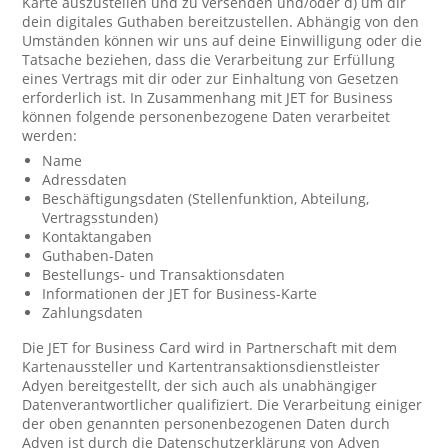
Karte auszustellen und zu versenden und/oder d) um dir
dein digitales Guthaben bereitzustellen. Abhängig von den
Umständen können wir uns auf deine Einwilligung oder die
Tatsache beziehen, dass die Verarbeitung zur Erfüllung
eines Vertrags mit dir oder zur Einhaltung von Gesetzen
erforderlich ist. In Zusammenhang mit JET for Business
können folgende personenbezogene Daten verarbeitet
werden:
Name
Adressdaten
Beschäftigungsdaten (Stellenfunktion, Abteilung,
Vertragsstunden)
Kontaktangaben
Guthaben-Daten
Bestellungs- und Transaktionsdaten
Informationen der JET for Business-Karte
Zahlungsdaten
Die JET for Business Card wird in Partnerschaft mit dem
Kartenaussteller und Kartentransaktionsdienstleister
Adyen bereitgestellt, der sich auch als unabhängiger
Datenverantwortlicher qualifiziert. Die Verarbeitung einiger
der oben genannten personenbezogenen Daten durch
Adyen ist durch die Datenschutzerklärung von Adyen