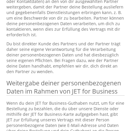
oder Kontaktdaten) an den von dir ausgewählten Partner
weitergeben, damit der Partner deine Bestellung ausliefern
und gegebenenfalls Dienstleistungen erbringen kann, z. B.
um eine Beschwerde von dir zu bearbeiten. Partner können
deine personenbezogenen Daten verarbeiten, um dich zu
kontaktieren, wenn dies zur Erfüllung des Vertrags mit dir
erforderlich ist.
Du bist direkter Kunde des Partners und der Partner trägt
daher seine eigene Verantwortung für die Verarbeitung
deiner personenbezogenen Daten und hat diesbezüglich
seine eigenen Pflichten. Bei Fragen dazu, wie der Partner
deine Daten handhabt, empfehlen wir dir, dich direkt an
den Partner zu wenden.
Weitergabe deiner personenbezogenen
Daten im Rahmen von JET for Business
Wenn du dein JET for Business-Guthaben nutzt, um für eine
Bestellung zu bezahlen, die du über unsere Dienste oder
mithilfe der JET for Business-Karte aufgegeben hast, gibt
JET zur Erfüllung unseres Vertrags mit dieser Person
personenbezogene Daten (wie E-Mail-Adresse und Daten
über deine Bestellung und dein Guthaben) an die Person