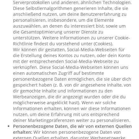
Serverprotokollen und anderen, ähnlichen Technologien.
Diese Selbstlernalgorithmen generieren Inhalte, die sie
anschließend nutzen, um deine Benutzererfahrung zu
personalisieren, insbesondere, um die Elemente
auszuwählen, an denen du interessiert bist, sowie um
die Gesamtoptimierung unserer Dienste zu
unterstützen. Weitere Informationen zu unserer Cookie-
Richtlinie findest du vorstehend unter (Cookies).
Wir können dir gestatten, Social-Media-Webseiten für
die Erstellung deines Kontos zu nutzen, oder dein Konto
mit der entsprechenden Social-Media-Webseite zu
verknüpfen. Diese Social-Media-Webseiten können uns
einen automatischen Zugriff auf bestimmte
personenbezogene Daten ermöglichen, die sie über dich
gespeichert haben (z. B. von dir angesehene Inhalte, von
dir gemochte Inhalte und Informationen zu den
Werbeanzeigen, die dir angezeigt wurden oder die du
möglicherweise angeklickt hast). Wenn wir solche
Informationen erhalten, können wir diese Informationen
nutzen, um deine Erfahrung mit uns entsprechend
deiner Marketingpräferenzen weiter zu personalisieren.
Personenbezogene Daten, die wir von externen Quellen
erhalten:
Wir können personenbezogene Daten von
externen Quellen erhalten, darunter Werbenetzwerke