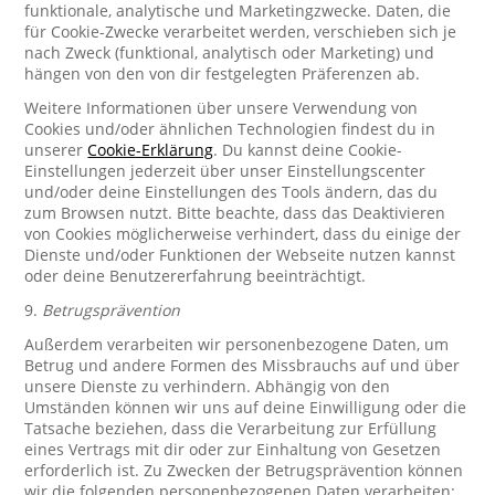
funktionale, analytische und Marketingzwecke. Daten, die
für Cookie-Zwecke verarbeitet werden, verschieben sich je
nach Zweck (funktional, analytisch oder Marketing) und
hängen von den von dir festgelegten Präferenzen ab.
Weitere Informationen über unsere Verwendung von
Cookies und/oder ähnlichen Technologien findest du in
unserer
Cookie-Erklärung
. Du kannst deine Cookie-
Einstellungen jederzeit über unser Einstellungscenter
und/oder deine Einstellungen des Tools ändern, das du
zum Browsen nutzt. Bitte beachte, dass das Deaktivieren
von Cookies möglicherweise verhindert, dass du einige der
Dienste und/oder Funktionen der Webseite nutzen kannst
oder deine Benutzererfahrung beeinträchtigt.
9.
Betrugsprävention
Außerdem verarbeiten wir personenbezogene Daten, um
Betrug und andere Formen des Missbrauchs auf und über
unsere Dienste zu verhindern. Abhängig von den
Umständen können wir uns auf deine Einwilligung oder die
Tatsache beziehen, dass die Verarbeitung zur Erfüllung
eines Vertrags mit dir oder zur Einhaltung von Gesetzen
erforderlich ist. Zu Zwecken der Betrugsprävention können
wir die folgenden personenbezogenen Daten verarbeiten: