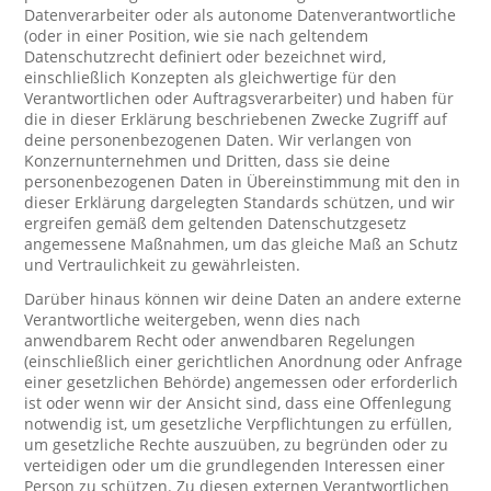
Datenverarbeiter oder als autonome Datenverantwortliche
(oder in einer Position, wie sie nach geltendem
Datenschutzrecht definiert oder bezeichnet wird,
einschließlich Konzepten als gleichwertige für den
Verantwortlichen oder Auftragsverarbeiter) und haben für
die in dieser Erklärung beschriebenen Zwecke Zugriff auf
deine personenbezogenen Daten. Wir verlangen von
Konzernunternehmen und Dritten, dass sie deine
personenbezogenen Daten in Übereinstimmung mit den in
dieser Erklärung dargelegten Standards schützen, und wir
ergreifen gemäß dem geltenden Datenschutzgesetz
angemessene Maßnahmen, um das gleiche Maß an Schutz
und Vertraulichkeit zu gewährleisten.
Darüber hinaus können wir deine Daten an andere externe
Verantwortliche weitergeben, wenn dies nach
anwendbarem Recht oder anwendbaren Regelungen
(einschließlich einer gerichtlichen Anordnung oder Anfrage
einer gesetzlichen Behörde) angemessen oder erforderlich
ist oder wenn wir der Ansicht sind, dass eine Offenlegung
notwendig ist, um gesetzliche Verpflichtungen zu erfüllen,
um gesetzliche Rechte auszuüben, zu begründen oder zu
verteidigen oder um die grundlegenden Interessen einer
Person zu schützen. Zu diesen externen Verantwortlichen