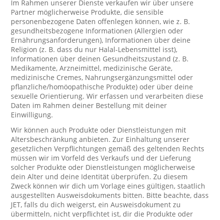
Im Rahmen unserer Dienste verkaufen wir über unsere
Partner möglicherweise Produkte, die sensible
personenbezogene Daten offenlegen können, wie z. B.
gesundheitsbezogene Informationen (Allergien oder
Ernährungsanforderungen), Informationen über deine
Religion (z. B. dass du nur Halal-Lebensmittel isst),
Informationen über deinen Gesundheitszustand (z. B.
Medikamente, Arzneimittel, medizinische Geräte,
medizinische Cremes, Nahrungsergänzungsmittel oder
pflanzliche/homöopathische Produkte) oder über deine
sexuelle Orientierung. Wir erfassen und verarbeiten diese
Daten im Rahmen deiner Bestellung mit deiner
Einwilligung.
Wir können auch Produkte oder Dienstleistungen mit
Altersbeschränkung anbieten. Zur Einhaltung unserer
gesetzlichen Verpflichtungen gemäß des geltenden Rechts
müssen wir im Vorfeld des Verkaufs und der Lieferung
solcher Produkte oder Dienstleistungen möglicherweise
dein Alter und deine Identität überprüfen. Zu diesem
Zweck können wir dich um Vorlage eines gültigen, staatlich
ausgestellten Ausweisdokuments bitten. Bitte beachte, dass
JET, falls du dich weigerst, ein Ausweisdokument zu
übermitteln, nicht verpflichtet ist, dir die Produkte oder